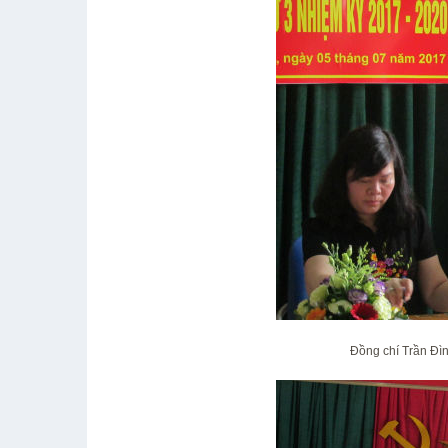
Đồng chí Trần Đìn